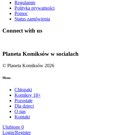
Regulamin
Polityka prywatności
Pomoc
Status zamówienia
Connect with us
Planeta Komiksów w socialach
© Planeta Komiksów 2026
Menu
Chłopaki
Komiksy 18+
Pozostałe
Dla dzieci
O nas
Kontakt
Ulubione
0
Login/Register