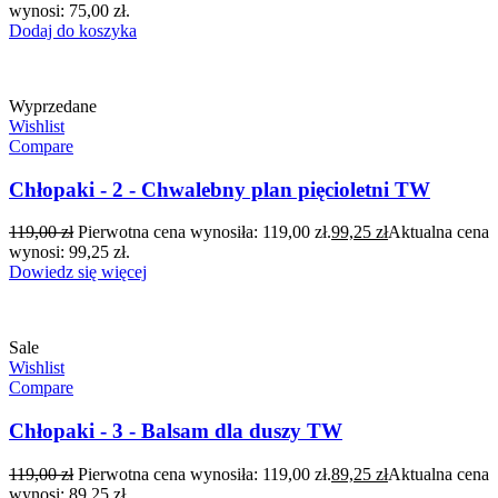
wynosi: 75,00 zł.
Dodaj do koszyka
Wyprzedane
Wishlist
Compare
Chłopaki - 2 - Chwalebny plan pięcioletni TW
119,00
zł
Pierwotna cena wynosiła: 119,00 zł.
99,25
zł
Aktualna cena
wynosi: 99,25 zł.
Dowiedz się więcej
Sale
Wishlist
Compare
Chłopaki - 3 - Balsam dla duszy TW
119,00
zł
Pierwotna cena wynosiła: 119,00 zł.
89,25
zł
Aktualna cena
wynosi: 89,25 zł.