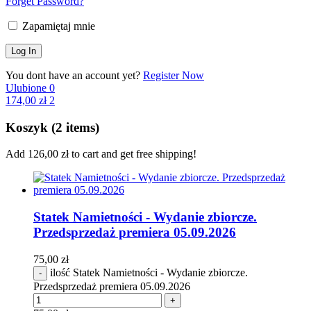
Forget Password?
Zapamiętaj mnie
You dont have an account yet?
Register Now
Ulubione
0
174,00
zł
2
Koszyk
(2 items)
Add
126,00
zł
to cart and get free shipping!
Statek Namietności - Wydanie zbiorcze.
Przedsprzedaż premiera 05.09.2026
75,00
zł
ilość Statek Namietności - Wydanie zbiorcze.
Przedsprzedaż premiera 05.09.2026