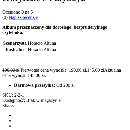
Oceniono
0
na 5
(0)
Napisz recenzję
Album przeznaczony dla dorosłego, bezpruderyjnego
czytelnika.
Scenarzysta
Horacio Altuna
Ilustrator
Horacio Altuna
190,00
zł
Pierwotna cena wynosiła: 190,00 zł.
145,00
zł
Aktualna
cena wynosi: 145,00 zł.
Darmowa przesyłka:
Od 200 zł
SKU:
2-2-1
Dostępność:
Brak w magazynie
Share: