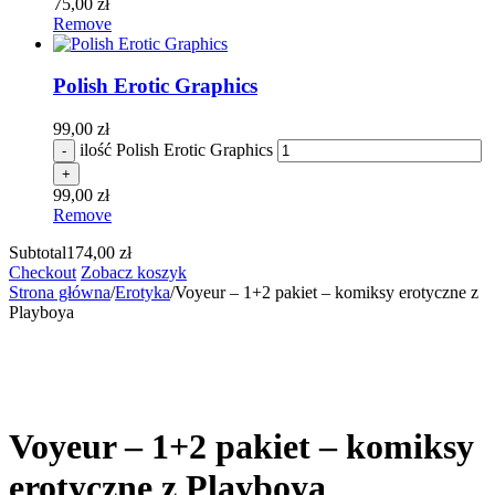
75,00
zł
Remove
Polish Erotic Graphics
99,00
zł
ilość Polish Erotic Graphics
99,00
zł
Remove
Subtotal
174,00
zł
Checkout
Zobacz koszyk
Strona główna
/
Erotyka
/
Voyeur – 1+2 pakiet – komiksy erotyczne z
Playboya
Wyprzedane
Voyeur – 1+2 pakiet – komiksy
erotyczne z Playboya