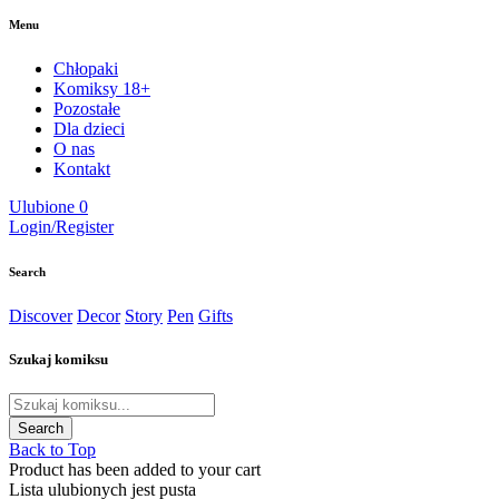
Menu
Chłopaki
Komiksy 18+
Pozostałe
Dla dzieci
O nas
Kontakt
Ulubione
0
Login/Register
Search
Discover
Decor
Story
Pen
Gifts
Szukaj komiksu
Back to Top
Product has been added to your cart
Lista ulubionych jest pusta